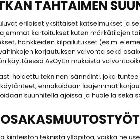
PITKÄN TÄHTÄIMEN SU
luvat erilaiset yksittäiset katselmukset ja se
, laajemmat kartoitukset kuten märkätilojen ta
rrokset, hankkeiden kilpailutukset (esim. ele
ivahinkojen korjautuksen valvonta sekä os
iön käyttäessä AsOyL:n mukaista valvontaoik
asti hoidettu tekninen isännöinti, joka tunt
 käytänteet, ennakoidaan laajemmat korjaush
idaan suunnitella ajoissa ja huolella sekä 
OSAKASMUUTOSTYÖT
kiinteistön teknistä ylläpitoa, vaikka ne us