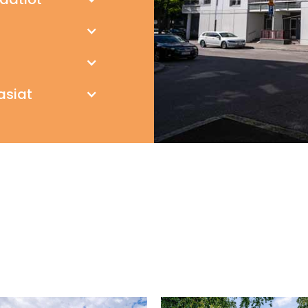
asiat