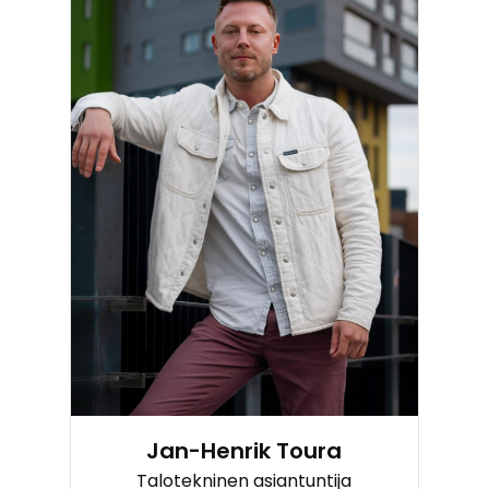
Jan-Henrik Toura
Talotekninen asiantuntija