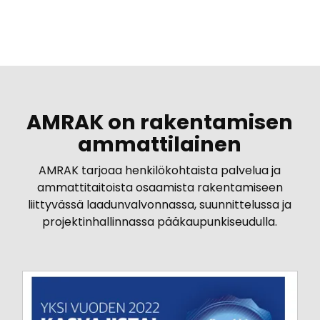
AMRAK on rakentamisen
ammattilainen
AMRAK tarjoaa henkilökohtaista palvelua ja
ammattitaitoista osaamista rakentamiseen
liittyvässä laadunvalvonnassa, suunnittelussa ja
projektinhallinnassa pääkaupunkiseudulla.