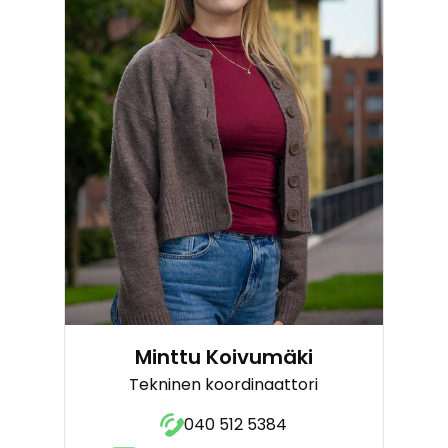
Minttu Koivumäki
Tekninen koordinaattori
040 512 5384