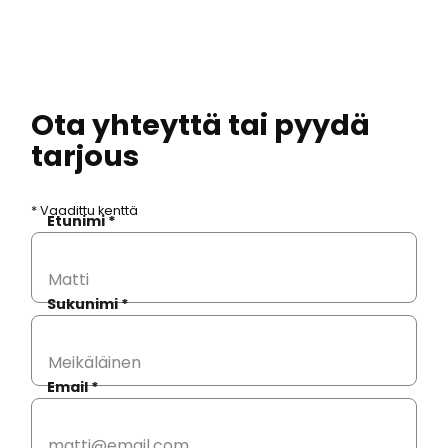
Ota yhteyttä tai pyydä
tarjous
* Vaadittu kenttä
Etunimi *
Sukunimi *
Email *