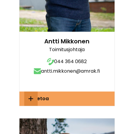
Antti Mikkonen
Toimitusjohtaja
044 364 0682
antti.mikkonen@amrak.fi
Lisätietoa