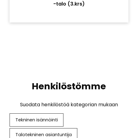
-talo (3.krs)
Henkilöstömme
Suodata henkilöstöä kategorian mukaan
Tekninen isännöinti
Talotekninen asiantuntija