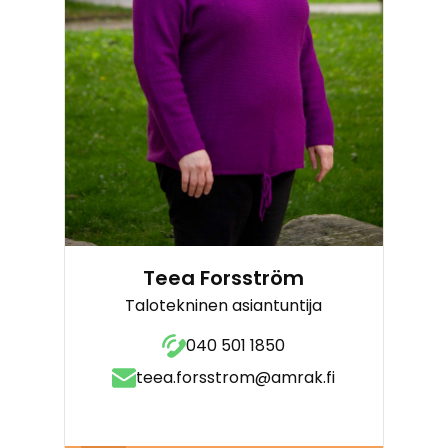
Teea Forsström
Talotekninen asiantuntija
040 501 1850
teea.forsstrom@amrak.fi